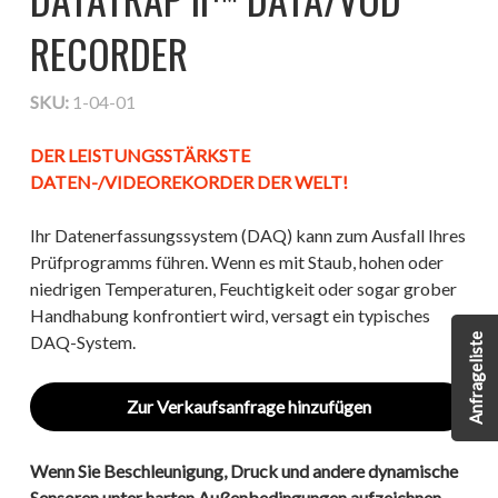
RECORDER
SKU:
1-04-01
DER LEISTUNGSSTÄRKSTE
DATEN-/VIDEOREKORDER DER WELT!
Ihr Datenerfassungssystem (DAQ) kann zum Ausfall Ihres
Prüfprogramms führen. Wenn es mit Staub, hohen oder
niedrigen Temperaturen, Feuchtigkeit oder sogar grober
Handhabung konfrontiert wird, versagt ein typisches
Anfrageliste
DAQ-System.
Zur Verkaufsanfrage hinzufügen
Wenn Sie Beschleunigung, Druck und andere dynamische
Sensoren unter harten Außenbedingungen aufzeichnen