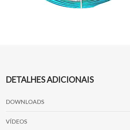
DETALHES ADICIONAIS
DOWNLOADS
Folha de dados técnicos
VÍDEOS