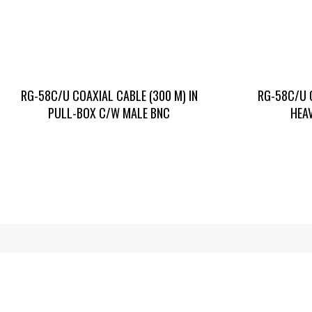
RG-58C/U COAXIAL CABLE (300 M) IN
RG-58C/U 
PULL-BOX C/W MALE BNC
HEA
Projeto Anterior