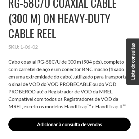
RG-58C/U COAXIAL CABLE
(300 M) ON HEAVY-DUTY
CABLE REEL
Lista de consultas
SKU:
1-06-02
Cabo coaxial RG-58C/U de 300 m (984 pés), completo
com carretel de aço e um conector BNC macho (fixado
em uma extremidade do cabo), utilizado para transportar
o sinal de VOD do VOD PROBECABLE ou do VOD
PROBEROD até o Registrador de VOD da MREL.
Compatível com todos os Registradores de VOD da
MREL, exceto os modelos HandiTrap™ e HandiTrap II™.
Adicionar à consulta de vendas