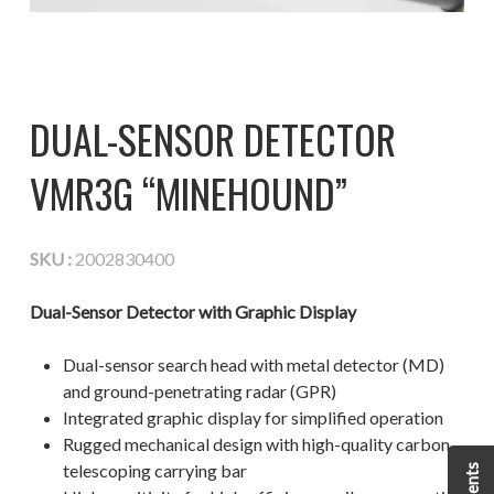
DUAL-SENSOR DETECTOR
VMR3G “MINEHOUND”
SKU :
2002830400
Dual-Sensor Detector with Graphic Display
Dual-sensor search head with metal detector (MD)
and ground-penetrating radar (GPR)
Integrated graphic display for simplified operation
Rugged mechanical design with high-quality carbon
telescoping carrying bar