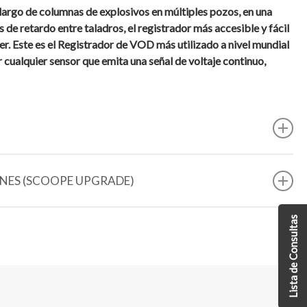
 largo de columnas de explosivos en múltiples pozos, en una
de retardo entre taladros, el registrador más accesible y fácil
 Este es el Registrador de VOD más utilizado a nivel mundial
cualquier sensor que emita una señal de voltaje continuo,
ONES (SCOOPE UPGRADE)
IÓN DE VOLADURA EN CAMPO LIBRE
Lista de Consultas
 unidades)