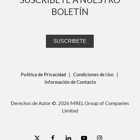
BOLETÍN
SUSCRIBETE
Política de Privacidad
|
Condiciones de Uso
|
Información de Contacto
Derechos de Autor ©.
2026
MREL Group of Companies
Limited
x-
facebook
linkedin
youtube
instagram