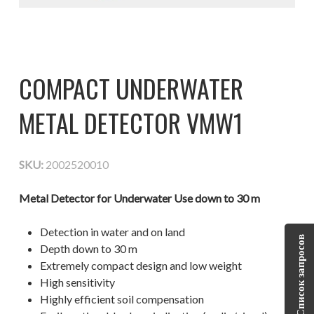
COMPACT UNDERWATER
METAL DETECTOR VMW1
SKU:
2002520010
Metal Detector for Underwater Use down to 30 m
Detection in water and on land
Список запросов
Depth down to 30 m
Extremely compact design and low weight
High sensitivity
Highly efficient soil compensation