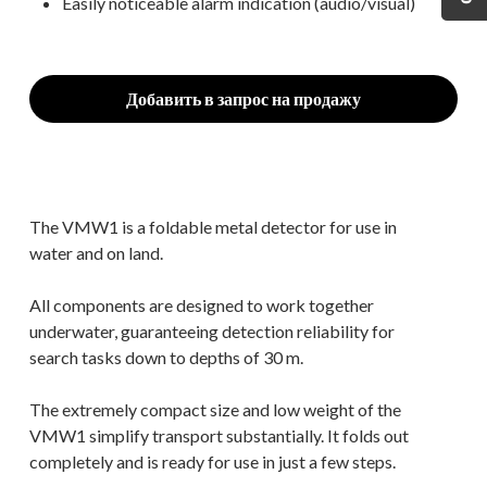
Easily noticeable alarm indication (audio/visual)
Добавить в запрос на продажу
The VMW1 is a foldable metal detector for use in
water and on land.
All components are designed to work together
underwater, guaranteeing detection reliability for
search tasks down to depths of 30 m.
The extremely compact size and low weight of the
VMW1 simplify transport substantially. It folds out
completely and is ready for use in just a few steps.