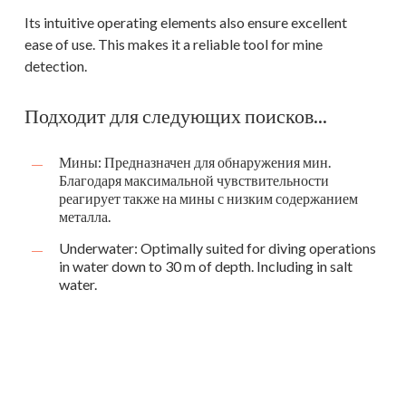
Its intuitive operating elements also ensure excellent
ease of use. This makes it a reliable tool for mine
detection.
Подходит для следующих поисков...
Мины: Предназначен для обнаружения мин.
Благодаря максимальной чувствительности
реагирует также на мины с низким содержанием
металла.
Underwater: Optimally suited for diving operations
in water down to 30 m of depth. Including in salt
water.