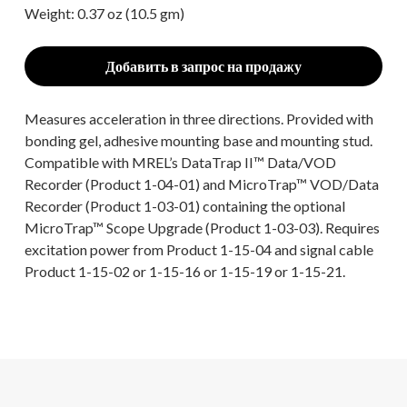
Weight: 0.37 oz (10.5 gm)
Добавить в запрос на продажу
Measures acceleration in three directions. Provided with
bonding gel, adhesive mounting base and mounting stud.
Compatible with MREL’s DataTrap II™ Data/VOD
Recorder (Product 1-04-01) and MicroTrap™ VOD/Data
Recorder (Product 1-03-01) containing the optional
MicroTrap™ Scope Upgrade (Product 1-03-03). Requires
excitation power from Product 1-15-04 and signal cable
Product 1-15-02 or 1-15-16 or 1-15-19 or 1-15-21.