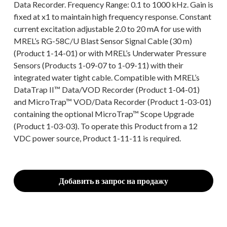
Data Recorder. Frequency Range: 0.1 to 1000 kHz. Gain is
fixed at x1 to maintain high frequency response. Constant
current excitation adjustable 2.0 to 20 mA for use with
MREL’s RG-58C/U Blast Sensor Signal Cable (30 m)
(Product 1-14-01) or with MREL’s Underwater Pressure
Sensors (Products 1-09-07 to 1-09-11) with their
integrated water tight cable. Compatible with MREL’s
DataTrap II™ Data/VOD Recorder (Product 1-04-01)
and MicroTrap™ VOD/Data Recorder (Product 1-03-01)
containing the optional MicroTrap™ Scope Upgrade
(Product 1-03-03). To operate this Product from a 12
VDC power source, Product 1-11-11 is required.
Добавить в запрос на продажу