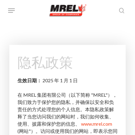
跳
菜单
至
搜索
主
要
内
容
隐私政策
生效日期：
2025 年 1 月 1 日
在 MREL 集团有限公司（以下简称 "MREL"），
我们致力于保护您的隐私，并确保以安全和负
责任的方式处理您的个人信息。本隐私政策解
释了当您访问我们的网站时，我们如何收集、
使用、披露和保护您的信息、
www.mrel.com
(网站"）。访问或使用我们的网站，即表示您同